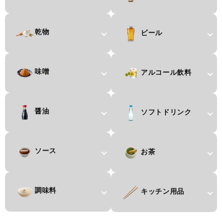
乾物
ビール
味噌
アルコール飲料
醤油
ソフトドリンク
ソース
お茶
調味料
キッチン用品