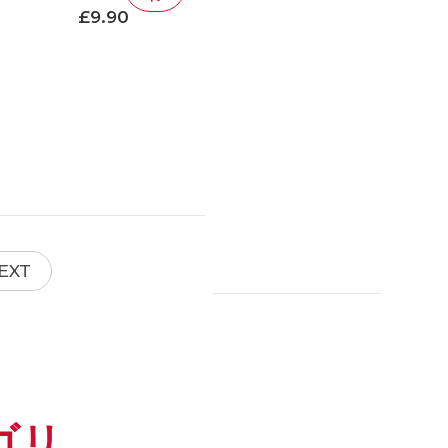
通常価格
£9.90
EXT
ゴリ