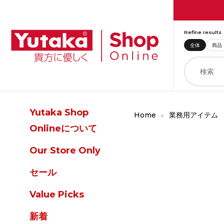
Refine results
全体
商品
Yutaka Shop
Home
業務用アイテム
Onlineについて
Our Store Only
セール
Value Picks
新着