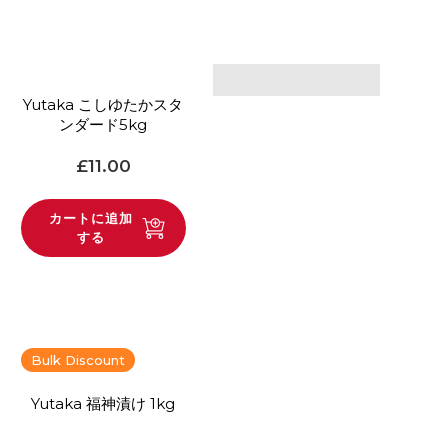
Yutaka こしゆたかスタ
ンダード5kg
通常価格
£11.00
カートに追加
する
Bulk Discount
Yutaka 福神漬け 1kg