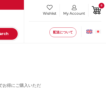
0
Wishlist
My Account
配送について
arch
でお得にご購入いただ