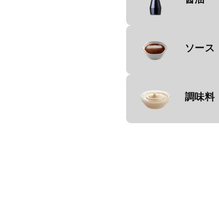
ソース
調味料