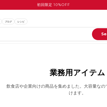
初回限定 10%OFF
ブログ
レシピ
Se
業務用アイテム
飲食店や企業向けの商品を集めました。
大容量なの
けます。