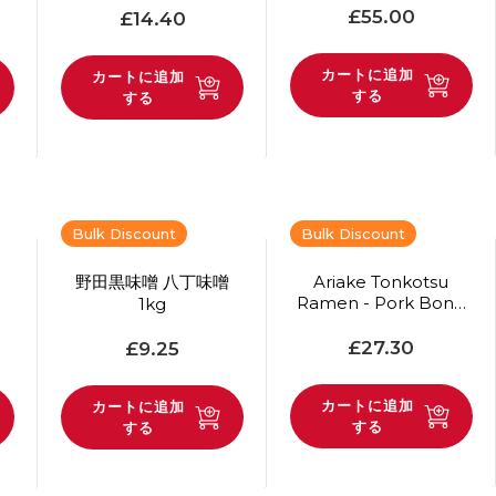
通常価格
通常価格
£55.00
£14.40
カートに追加
カートに追加
する
する
Bulk Discount
Bulk Discount
野田黒味噌 八丁味噌
Ariake Tonkotsu
Ramen - Pork Bone
1kg
Base Soup 1kg
通常価格
通常価格
£27.30
£9.25
カートに追加
カートに追加
する
する